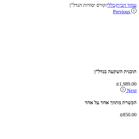
עמוד הבית
/
כללי
/
קורס יסודות הנדל"ן
Previous
תוכנית השקעה בנדל”ן
₪
1,989.00
Next
הכשרת מתווך אחד על אחד
₪
850.00