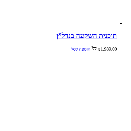
תוכנית השקעה בנדל”ן
1,989.00
₪
הוספה לסל