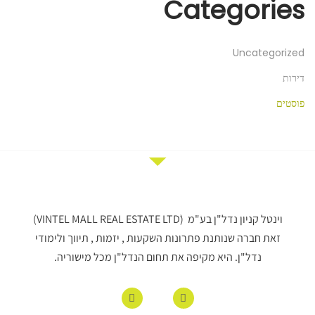
Categories
Uncategorized
דירות
פוסטים
וינטל קניון נדל"ן בע"מ (VINTEL MALL REAL ESTATE LTDׁׂ)
זאת חברה שנותנת פתרונות השקעות , יזמות , תיווך ולימודי
נדל"ן. היא מקיפה את תחום הנדל"ן מכל מישוריה.