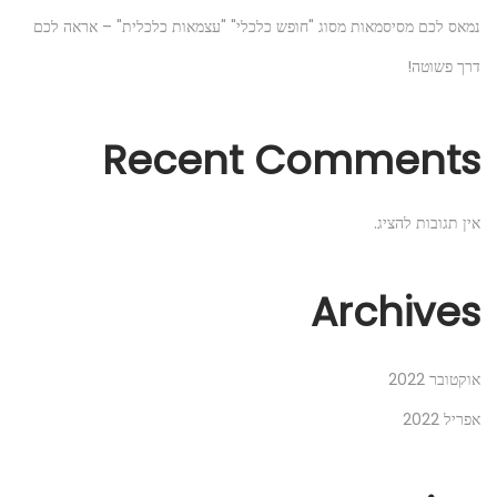
נמאס לכם מסיסמאות מסוג "חופש כלכלי" "עצמאות כלכלית" – אראה לכם
דרך פשוטה!
Recent Comments
אין תגובות להציג.
Archives
אוקטובר 2022
אפריל 2022