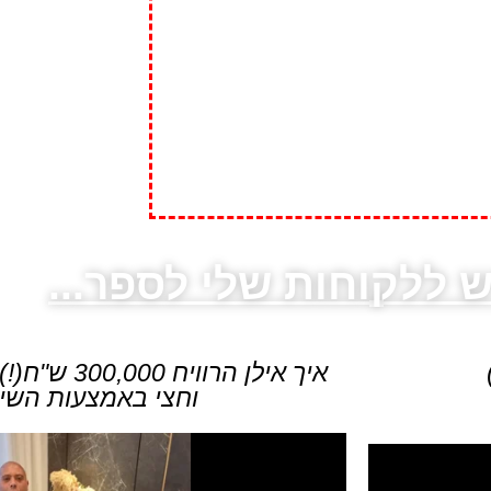
 ללקוחות שלי לספר...
איך אילן הרו
וחצי באמצעות השיר