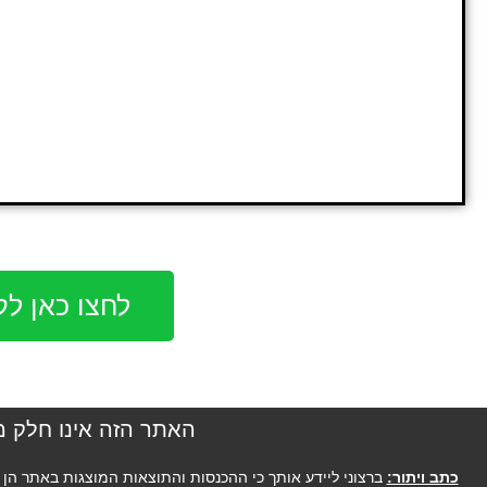
לחצו כאן ל
האתר הזה אינו חלק מפי
כתב ויתור:
ברצוני ליידע אותך כי ההכנסות והתוצאות המוצגות באתר הן יו