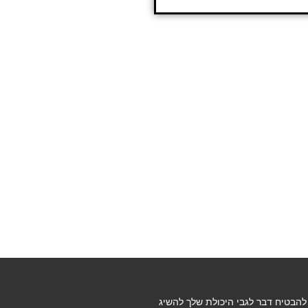
 להבטיח דבר לגבי היכולת שלך להשיג