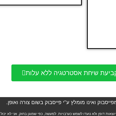
קביעת שיחת אסטרטגיה ללא עלות
יסבוק ואינו מומלץ ע''י פייסבוק בשום צורה ואופן.
צאות דופן ולא נועדו לשמש כערבויות. למעשה, כפי שמוגן בחוק, אני לא יכול