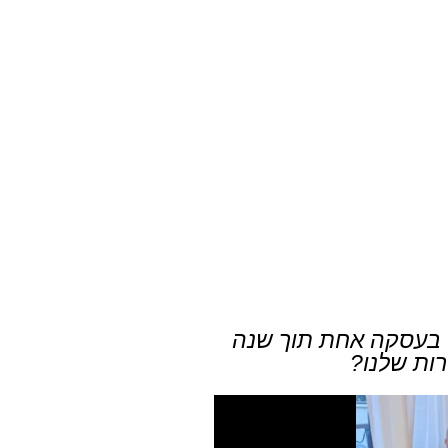
ויח 300,000 ש"ח(!) בעסקה אחת תוך שנה
ות שלנו?