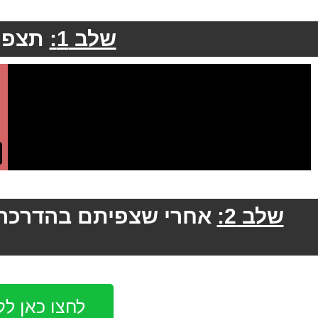
שלב 1:
תצפו
שלב 2:
אחרי שצפיתם בהדרכה 
לחצו כאן ל