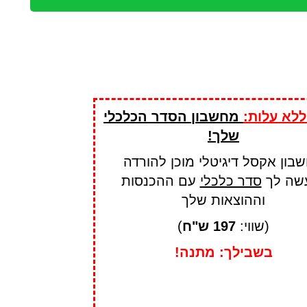
לא עלות - אתם מקבלים
מתנ
ללא עלות:
מחשבון הסדר הכלכלי
שלך!
בון אקסל דיגיטלי מוכן להורדה
שה לך
סדר כלכלי
עם ההכנסות
וההוצאות שלך
(שווי:
197 ש"ח
)
בשבילך: מתנה!