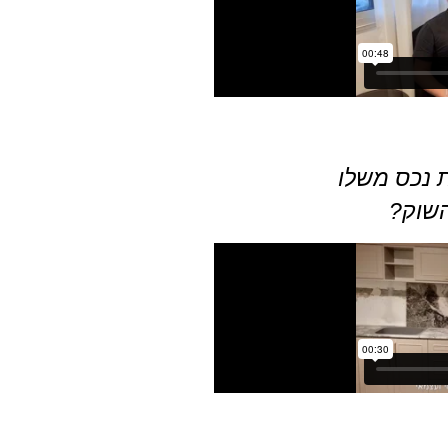
ת נכס משלו
שוק?