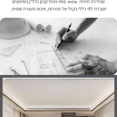
שהדירה תיהיה wow.
צוות וינטל קניון נדל"ן בשיפוצים
יעובדת ל9י כללי בקזל של מהירות, איכות ותוצרה סופית.