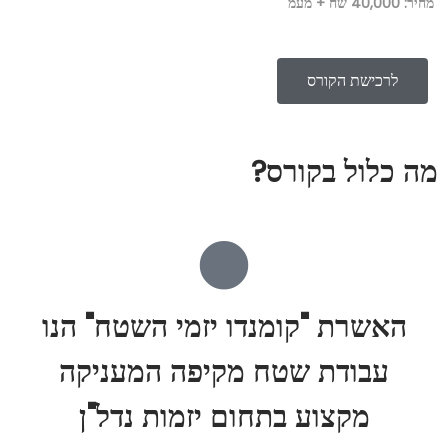
מחיר: 40,000 שח + מעמ
לרכישת הקורס
מה כלול בקורס?
האשרת "קומנדו יזמי השטח" הנו
עבודת שטח מקיפה המעניקה
מקצוע בתחום יזמות נדל"ן