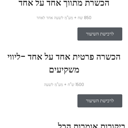
הכשרת מתווך אחד על אחד
850 שח + מע"מ לשעה אחד לאחד
לרכישת השיעור
הכשרה פרטית אחד על אחד -ליווי
משקיעים
1500 ש"ח + מע"מ לשעה
לרכישת השיעור
ביקורות
אומרות הכל