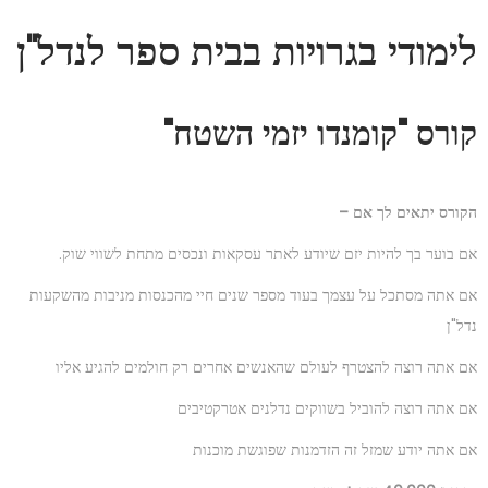
לימודי בגרויות בבית ספר לנדל"ן
קורס "קומנדו יזמי השטח"
הקורס יתאים לך אם –
אם בוער בך להיות יזם שיודע לאתר עסקאות ונכסים מתחת לשווי שוק.
אם אתה מסתכל על עצמך בעוד מספר שנים חיי מהכנסות מניבות מהשקעות
נדל"ן
אם אתה רוצה להצטרף לעולם שהאנשים אחרים רק חולמים להגיע אליו
אם אתה רוצה להוביל בשווקים נדלנים אטרקטיבים
אם אתה יודע שמזל זה הזדמנות שפוגשת מוכנות