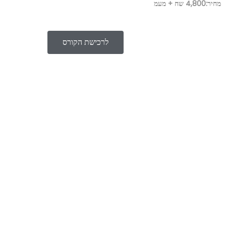
מחיר:4,800 שח + מעמ
לרכישת הקורס